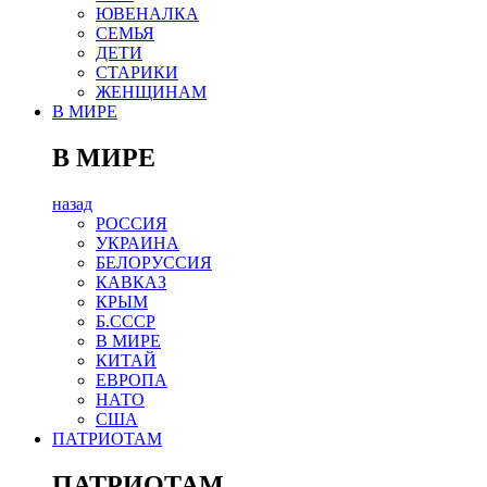
ЮВЕНАЛКА
СЕМЬЯ
ДЕТИ
СТАРИКИ
ЖЕНЩИНАМ
В МИРЕ
В МИРЕ
назад
РОСCИЯ
УКРАИНА
БЕЛОРУССИЯ
КАВКАЗ
КРЫМ
Б.СССР
В МИРЕ
КИТАЙ
ЕВРОПА
НАТО
США
ПАТРИОТАМ
ПАТРИОТАМ