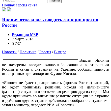
Найти
Полная версия сайта
Япония отказалась вводить санкции против
России
Редакция М3Р
7 марта 2014
5 737
Новости
/
Политика
/
Россия
/
В мире
Власти Японии
не намерены вводить какие-либо санкции в отношении
России в связи с ситуацией на Украине, сообщил министр
иностранных дел монархии Фумио Кисида.
«Япония не будет предпринимать (против России) санкций,
но будет принимать решения, исходя из дальнейшего
(развития) ситуации и отслеживая реакцию других стран. Мы
будем принимать во внимание развитие ситуации на Украине
и действия других стран и действовать сообразно ситуации» -
заявил министр, передает РИА «Новости».