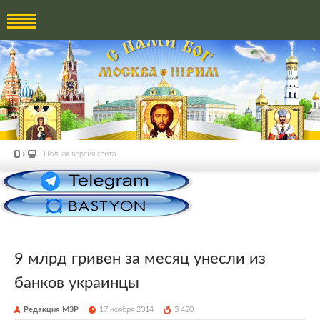
Полная версия сайта
9 млрд гривен за месяц унесли из
банков украинцы
Редакция М3Р
17 ноября 2014
3 420