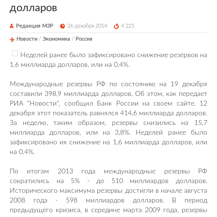
долларов
Редакция М3Р
26 декабря 2014
4 225
Новости
/
Экономика
/
Россия
Неделей ранее было зафиксировано снижение резервов на
1,6 миллиарда долларов, или на 0,4%.
Международные резервы РФ по состоянию на 19 декабря
составили 398,9 миллиарда долларов. Об этом, как передает
РИА "Новости", сообщил Банк России на своем сайте. 12
декабря этот показатель равнялся 414,6 миллиарда долларов.
За неделю, таким образом, резервы снизились на 15,7
миллиарда долларов, или на 3,8%. Неделей ранее было
зафиксировано их снижение на 1,6 миллиарда долларов, или
на 0,4%.
По итогам 2013 года международные резервы РФ
сократились на 5% - до 510 миллиардов долларов.
Исторического максимума резервы достигли в начале августа
2008 года - 598 миллиардов долларов. В период
предыдущего кризиса, в середине марта 2009 года, резервы