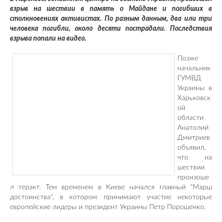
взрыв на шествии в память о Майдане и погибших в
столкновениях активистах. По разным данным, два или три
человека погибли, около десяти пострадали. Последствия
взрыва попали на видео.
Позже
начальник
ГУМВД
Украины в
Харьковск
ой
области
Анатолий
Дмитриев
объявил,
что на
шествии
произоше
л теракт. Тем временем в Киеве начался главный "Марш
достоинства", в котором принимают участие некоторые
европейские лидеры и президент Украины Петр Порошенко.