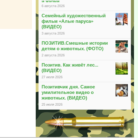
и жизни
6 августа 2026
Семейный художественный
фильм «Алые паруса»
(ВИДЕО)
3 августа 2026
ПОЗИТИВ.Смешные истории
детям о животных. (ФОТО)
2 августа 2026
Позитив. Как живёт лес...
(ВИДЕО)
27 июля 2026
Позитивчик дня. Самое
умилительное видео о
животных. (ВИДЕО)
25 июля 2026