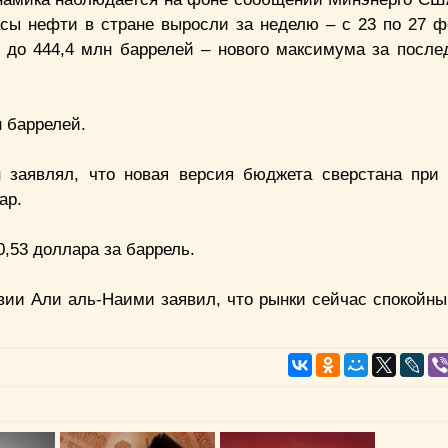
сы нефти в стране выросли за неделю – с 23 по 27 ф
 до 444,4 млн баррелей – нового максимума за послед
 баррелей.
 заявлял, что новая версия бюджета сверстана при
ар.
0,53 доллара за баррель.
ии Али аль-Наими заявил, что рынки сейчас спокойны,