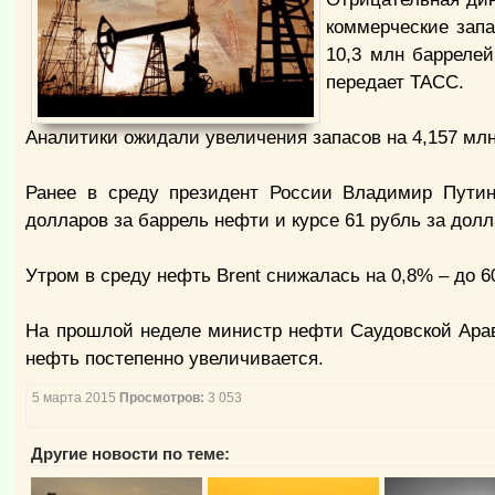
коммерческие запа
10,3 млн баррелей
передает ТАСС.
Аналитики ожидали увеличения запасов на 4,157 млн
Ранее в среду президент России Владимир Путин
долларов за баррель нефти и курсе 61 рубль за долл
Утром в среду нефть Brent снижалась на 0,8% – до 6
На прошлой неделе министр нефти Саудовской Арав
нефть постепенно увеличивается.
5 марта 2015
Просмотров:
3 053
Другие новости по теме: