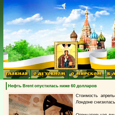
ГЛАВНАЯ
О ДУХОВНОМ
О МИРСКОМ
В 
Нефть Brent опустилась ниже 60 долларов
Стоимость апрель
Лондоне снизилась 
Отрицательная ди