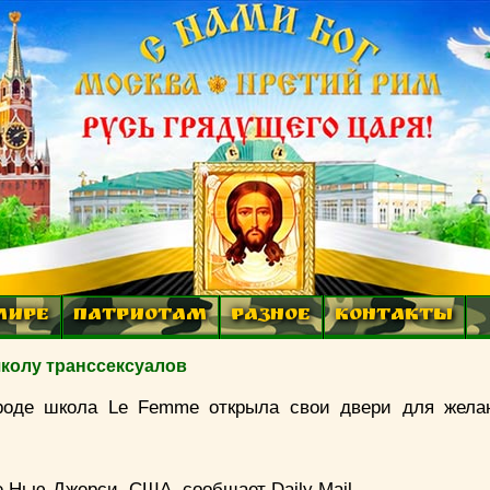
МИРЕ
ПАТРИОТАМ
РАЗНОЕ
КОНТАКТЫ
колу транссексуалов
роде школа Le Femme открыла свои двери для жела
 Нью-Джерси, США, сообщает Daily Mail.