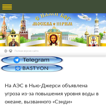
Полная версия сайта
На АЭС в Нью-Джерси объявлена
угроза из-за повышения уровня воды в
океане, вызванного «Сэнди»