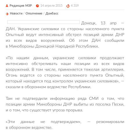
Редакция М3Р
14 апреля 2015
4 319
Новости
/
Ополчение
/
Донбасс
Донецк, 13 апр —
ДАН. Украинские силовики со стороны населенного пункта
Опытный ведут интенсивный обстрел позиций армии ДНР
из всех видов вооружений. Об этом ДАН сообщили
в Минобороны Донецкой Народной Республики.
«По нашим данным, украинские силовики продолжают
интенсивно обстреливать наши позиции из всех видов
вооружений. В том числе, применяется тяжелая артиллерия.
Огонь ведется со стороны населенного пункта Опытный,
который находится под контролем украинских силовиков», —
сказали в оборонном ведомстве Республики.
Там не подтвердили информацию ряда СМИ о том, что
позиции армии Минобороны ДНР выбиты из поселка Пески,
и о том, что существует угроза прорыва.
«Эти данные не подтверждаем», — резюмировали
в оборонном ведомстве.