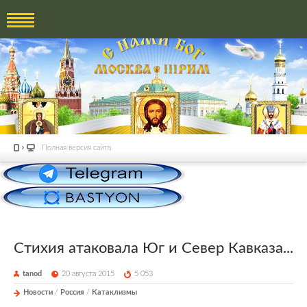
Полная версия сайта
Стихия атаковала Юг и Север Кавказа...
tanod
20 августа 2015
5 053
Новости
/
Россия
/
Катаклизмы