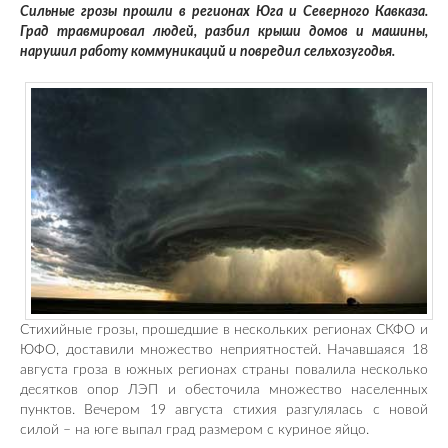
Сильные грозы прошли в регионах Юга и Северного Кавказа.
Град травмировал людей, разбил крыши домов и машины,
нарушил работу коммуникаций и повредил сельхозугодья.
Стихийные грозы, прошедшие в нескольких регионах СКФО и
ЮФО, доставили множество неприятностей. Начавшаяся 18
августа гроза в южных регионах страны повалила несколько
десятков опор ЛЭП и обесточила множество населенных
пунктов. Вечером 19 августа стихия разгулялась с новой
силой – на юге выпал град размером с куриное яйцо.