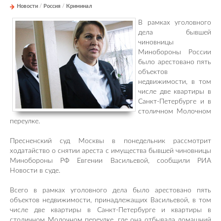
Новости
/
Россия
/
Криминал
В рамках уголовного
дела бывшей
чиновницы
Минобороны России
было арестовано пять
объектов
недвижимости, в том
числе две квартиры в
Санкт-Петербурге и в
столичном Молочном
переулке.
Пресненский суд Москвы в понедельник рассмотрит
ходатайство о снятии ареста с имущества бывшей чиновницы
Минобороны РФ Евгении Васильевой, сообщили РИА
Новости в суде.
Всего в рамках уголовного дела было арестовано пять
объектов недвижимости, принадлежащих Васильевой, в том
числе две квартиры в Санкт-Петербурге и квартиры в
столичном Молочном переулке, где она отбывала домашний