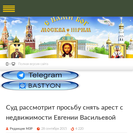
Полная версия сайта
Суд рассмотрит просьбу снять арест с
недвижимости Евгении Васильевой
Редакция М3Р
28 сентября 2015
4 220