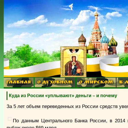
ГЛАВНАЯ
О ДУХОВНОМ
О МИРСКОМ
В 
Куда из России «уплывают» деньги – и почему
За 5 лет объем переведенных из России средств уве
По данным Центрального Банка России, в 2014
рубеж около $69 млрд.