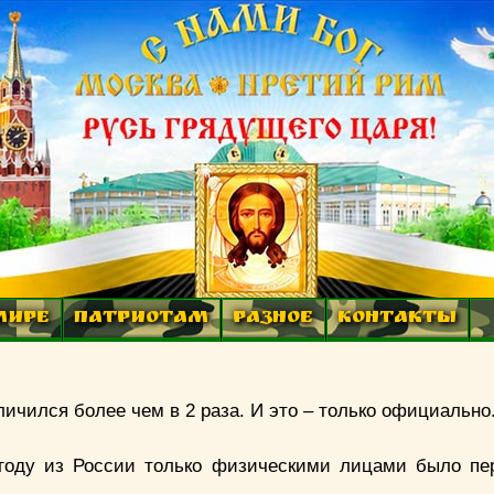
МИРЕ
ПАТРИОТАМ
РАЗНОЕ
КОНТАКТЫ
личился более чем в 2 раза. И это – только официально
 году из России только физическими лицами было пе