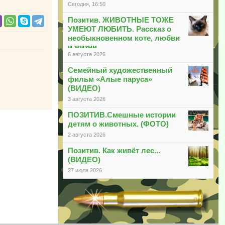
Сегодня, 16:50
Позитив. ЖИВОТНЫЕ ТОЖЕ
УМЕЮТ ЛЮБИТЬ. Рассказ о
необыкновенном коте, любви
и жизни
6 августа 2026
Семейный художественный
фильм «Алые паруса»
(ВИДЕО)
3 августа 2026
ПОЗИТИВ.Смешные истории
детям о животных. (ФОТО)
2 августа 2026
Позитив. Как живёт лес...
(ВИДЕО)
27 июля 2026