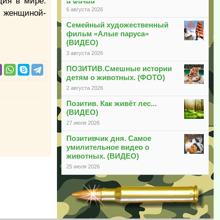
ция в мире.
и жизни
6 августа 2026
и женщиной-
Семейный художественный
фильм «Алые паруса»
(ВИДЕО)
3 августа 2026
ПОЗИТИВ.Смешные истории
детям о животных. (ФОТО)
2 августа 2026
Позитив. Как живёт лес...
(ВИДЕО)
27 июля 2026
Позитивчик дня. Самое
умилительное видео о
животных. (ВИДЕО)
25 июля 2026