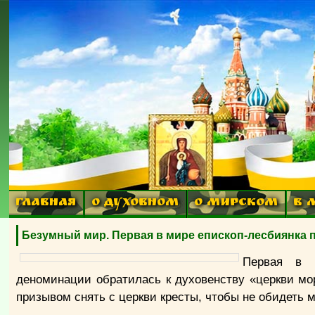
ГЛАВНАЯ
О ДУХОВНОМ
О МИРСКОМ
В 
Безумный мир. Первая в мире епископ-лесбиянка п
Первая в м
деноминации обратилась к духовенству «церкви мо
призывом снять с церкви кресты, чтобы не обидеть 