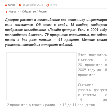
tanod
16 декабря 2015
5 796
Новости
/
Общество
/
Россия
Доверие россиян к телевидению как источнику информации
явно снижается. Об этом в среду, 16 ноября, сообщает
ноябрьское исследование «Левада-центра». Если в 2009 году
телевидению доверяли 79 процентов опрошенных, то сейчас
почти в два раза меньше — 41 процент. Меньше стали
узнавать новостей из интернет-изданий.
Этот показатель
снизился с
20 процентов в
2009 году до 18
процентов.
Снизился
уровень доверия
к газетам — с
14 до
12 процентов, а также к радио — с 13 до 11 процентов.