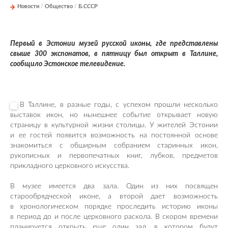
Новости
/
Общество
/
Б.СССР
Первый в Эстонии музей русской иконы, где представлены
свыше 300 экспонатов, в пятницу был открыт в Таллине,
сообщило Эстонское телевидение.
В Таллине, в разные годы, с успехом прошли несколько
выставок икон, но нынешнее событие открывает новую
страницу в культурной жизни столицы. У жителей Эстонии
и ее гостей появится возможность на постоянной основе
знакомиться с обширным собранием старинных икон,
рукописных и первопечатных книг, лубков, предметов
прикладного церковного искусства.
В музее имеется два зала. Один из них посвящен
старообрядческой иконе, а второй дает возможность
в хронологическом порядке проследить историю иконы
в период до и после церковного раскола. В скором времени
планируется открыть еще один зал, в котором будут