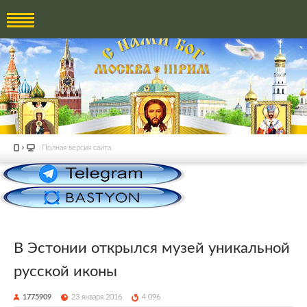
Полная версия сайта
В Эстонии открылся музей уникальной
русской иконы
1775909
23 января 2016
4 096