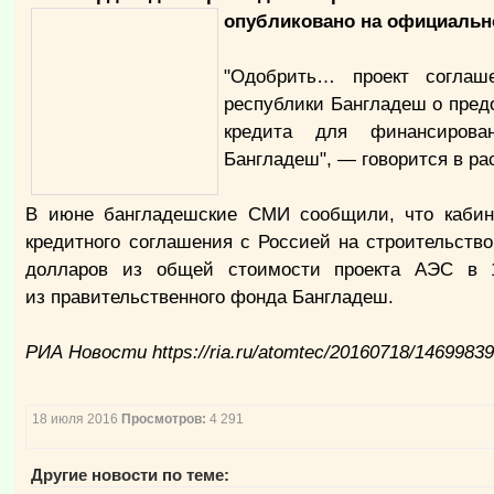
опубликовано на официальн
"Одобрить… проект соглаш
республики Бангладеш о пред
кредита для финансирова
Бангладеш", — говорится в ра
В июне бангладешские СМИ сообщили, что кабине
кредитного соглашения с Россией на строительств
долларов из общей стоимости проекта АЭС в 1
из правительственного фонда Бангладеш.
РИА Новости https://ria.ru/atomtec/20160718/1469983
18 июля 2016
Просмотров:
4 291
Другие новости по теме: