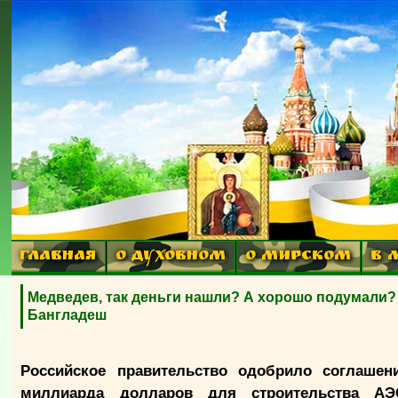
ГЛАВНАЯ
О ДУХОВНОМ
О МИРСКОМ
В 
Медведев, так деньги нашли? А хорошо подумали? 
Бангладеш
Российское правительство одобрило соглашен
миллиарда долларов для строительства АЭ