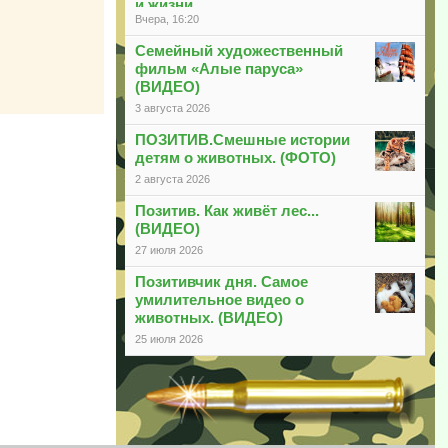
и жизни
Вчера, 16:20
Семейный художественный
фильм «Алые паруса»
(ВИДЕО)
3 августа 2026
ПОЗИТИВ.Смешные истории
детям о животных. (ФОТО)
2 августа 2026
Позитив. Как живёт лес...
(ВИДЕО)
27 июля 2026
Позитивчик дня. Самое
умилительное видео о
животных. (ВИДЕО)
25 июля 2026