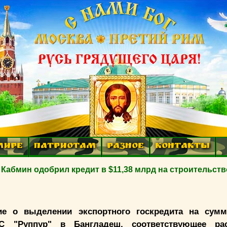
МИРЕ
ПАТРИОТАМ
РАЗНОЕ
КОНТАКТЫ
Кабмин одобрил кредит в $11,38 млрд на строительств
ие о выделении экспортного госкредита на сумм
С "Руппур" в Бангладеш, соответствующее рас