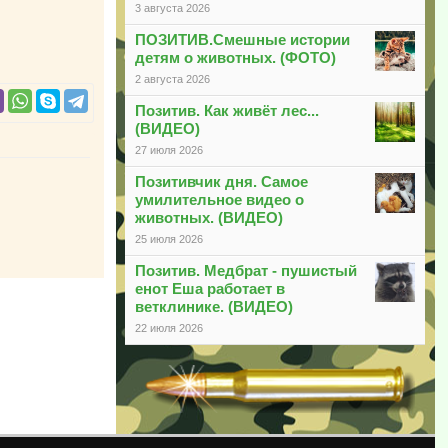
3 августа 2026
ПОЗИТИВ.Смешные истории
детям о животных. (ФОТО)
2 августа 2026
Позитив. Как живёт лес...
(ВИДЕО)
27 июля 2026
Позитивчик дня. Самое
умилительное видео о
животных. (ВИДЕО)
25 июля 2026
Позитив. Медбрат - пушистый
енот Еша работает в
ветклинике. (ВИДЕО)
22 июля 2026