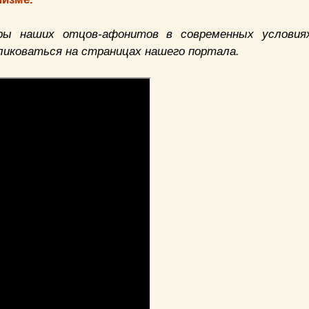
еры
наших отцов-афонитов
в современных условия
ликоваться на страницах нашего портала.