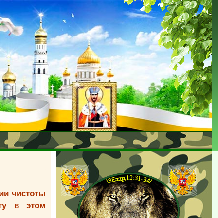
нии чистоты
ту в этом