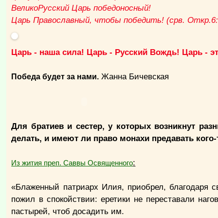
ВеликоРусский Царь победоносный!
Царь Православный, чтобы победить! (срв. Откр.6:
Царь - наша сила! Царь - Русский Вождь! Царь - э
Жанна Бичевская
Победа будет за нами.
Для братиев и сестер, у которых возникнут раз
делать, и имеют ли право монахи предавать кого
:
Из жития преп. Саввы Освященного
«Блаженный патриарх Илия, приобрел, благодаря с
пожил в спокойствии: еретики не переставали наго
пастырей, чтоб досадить им.