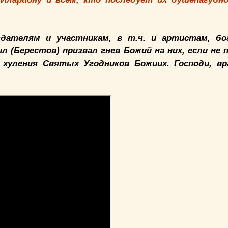
дателям и участникам, в т.ч. и артистам, бо
л (Берестов) призвал гнев Божий на них, если не
 хуления Святых Угодников Божиих. Господи, вр