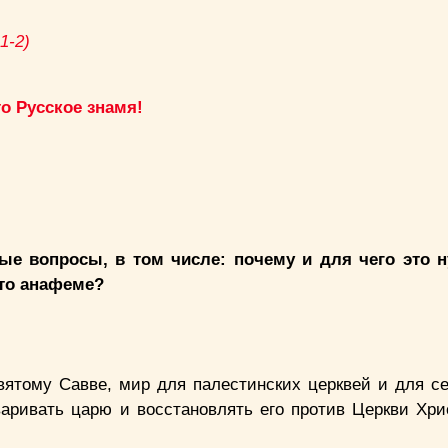
1-2)
то Русское знамя!
ные вопросы, в том числе: почему и для чего это
-то анафеме?
вятому Савве, мир для палестинских церквей и для се
варивать царю и восстановлять его против Церкви Хри