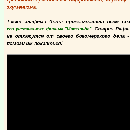
экуменизма
.
Также анафема была провозглашена всем соз
. Старец Рафаи
кощунственного фильма "Матильда"
не откажутся от своего богомерзкого дела -
помоги им покаяться!