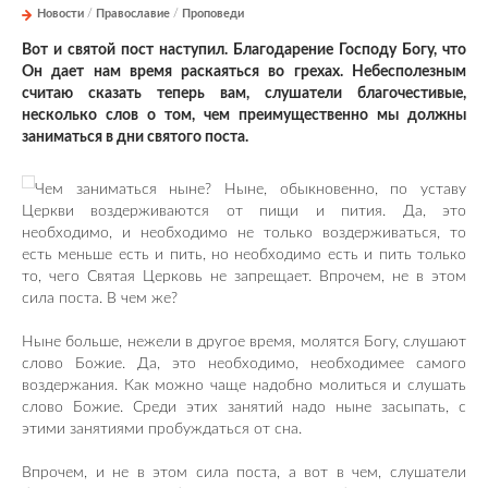
Новости
/
Православие
/
Проповеди
Вот и святой пост наступил. Благодарение Господу Богу, что
Он дает нам время раскаяться во грехах. Небесполезным
считаю сказать теперь вам, слушатели благочестивые,
несколько слов о том, чем преимущественно мы должны
заниматься в дни святого поста.
Чем заниматься ныне? Ныне, обыкновенно, по уставу
Церкви воздерживаются от пищи и пития. Да, это
необходимо, и необходимо не только воздерживаться, то
есть меньше есть и пить, но необходимо есть и пить только
то, чего Святая Церковь не запрещает. Впрочем, не в этом
сила поста. В чем же?
Ныне больше, нежели в другое время, молятся Богу, слушают
слово Божие. Да, это необходимо, необходимее самого
воздержания. Как можно чаще надобно молиться и слушать
слово Божие. Среди этих занятий надо ныне засыпать, с
этими занятиями пробуждаться от сна.
Впрочем, и не в этом сила поста, а вот в чем, слушатели