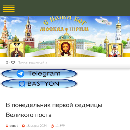
Полная версия сайта
В понедельник первой седмицы
Великого поста
donat
18 марта 2024
11 899