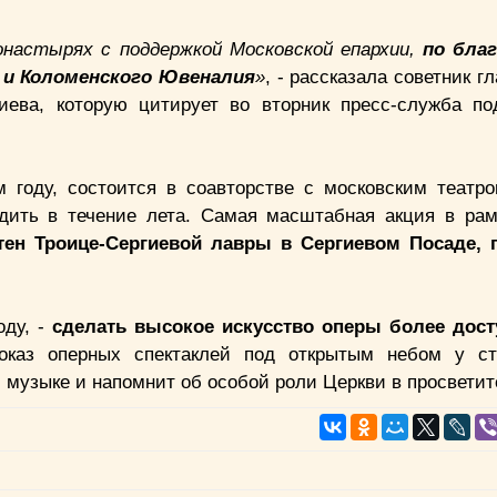
онастырях с поддержкой Московской епархии,
по бл
а
и Коломенского Ювеналия
»
, - рассказала советник г
ева, которую цитирует во вторник пресс-служба по
 году, состоится в соавторстве с московским театро
одить в течение лета. Самая масштабная акция в рам
тен Троице-Сергиевой лавры в Сергиевом Посаде, 
оду, -
сделать высокое искусство оперы более дос
оказ оперных спектаклей под открытым небом у ст
музыке и напомнит об особой роли Церкви в просветит