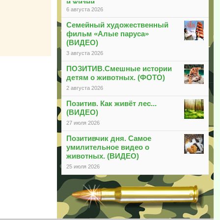
и жизни
6 августа 2026
Семейный художественный
фильм «Алые паруса»
(ВИДЕО)
3 августа 2026
ПОЗИТИВ.Смешные истории
детям о животных. (ФОТО)
2 августа 2026
Позитив. Как живёт лес...
(ВИДЕО)
27 июля 2026
Позитивчик дня. Самое
умилительное видео о
животных. (ВИДЕО)
25 июля 2026