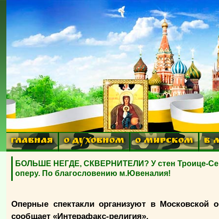
ГЛАВНАЯ
О ДУХОВНОМ
О МИРСКОМ
В 
БОЛЬШЕ НЕГДЕ, СКВЕРНИТЕЛИ? У стен Троице-Сер
оперу. По благословению м.Ювеналия!
Оперные спектакли организуют в Московской о
сообщает «Интерафакс-религия».