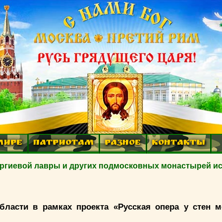
МИРЕ
ПАТРИОТАМ
РАЗНОЕ
КОНТАКТЫ
гиевой лавры и других подмосковных монастырей и
бласти в рамках проекта «Русская опера у стен м