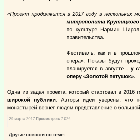
«Проект продолжится в 2017 году в нескольких м
митрополита Крутицкого 
по культуре Нармин Ширали
правительства.
Фестиваль, как и в прошлом
опера». Показы будут прох
планируется в августе -
у с
оперу «Золотой петушок».
Одна из задач проекта, который стартовал в 2016 г
широкой публики
. Авторы идеи уверены, что п
монастырей вернет людям представление о большой 
29 марта 2017
Просмотров:
7 026
Другие новости по теме: