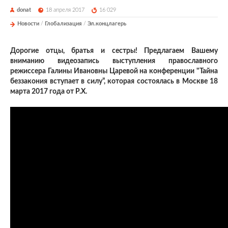
donat
18 апреля 2017
16 029
Новости
/
Глобализация
/
Эл.концлагерь
Дорогие отцы, братья и сестры! Предлагаем Вашему
вниманию видеозапись выступления православного
режиссера Галины Ивановны Царевой на конференции "Тайна
беззакония вступает в силу”, которая состоялась в Москве 18
марта 2017 года от Р.Х.