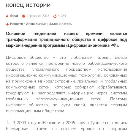
конец истории
donat
1 февраля 2018
4 985
Новости
/
Апокалипсис
/
Эл.концлагерь
Основной тенденцией нашего времени является
трансформация традиционного общества в цифровое под
маркой внедрения программы «Цифровая экономика РФ».
Цифровое общество – это глобальный проект, целью
которого является построение нового рабовладельческого
общества, управляемого посредством использования
информационно-коммуникационных технологий, основанных
на применении микроэлектроники, локальных и глобальных
компьютерных сетей, которые собирают, обрабатывают,
генерируют и распределяют информацию через системы
глобальных телекоммуникационных сетей. Поэтому
цифровое общество, по сути своей, является сетевым
информационным обществом.
В 2003 году в Женеве и в 2005 году в Тунисе состоялись
Всемирные встречи на высшем уровне по вопросам