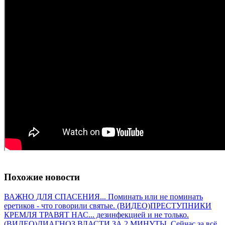
Похожие новости
ВАЖНО ДЛЯ СПАСЕНИЯ... Поминать или не поминать
еретиков - что говорили святые. (ВИДЕО)
ПРЕСТУПНИКИ
КРЕМЛЯ ТРАВЯТ НАС... дезинфекцией и не только.
(ВИДЕО)
ДИАГНОЗ ВЛАСТИ ЗА 2 МИНУТЫ. Сейчас за всё