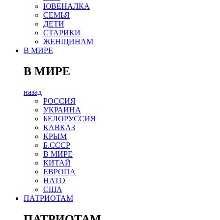
ЮВЕНАЛКА
СЕМЬЯ
ДЕТИ
СТАРИКИ
ЖЕНЩИНАМ
В МИРЕ
В МИРЕ
назад
РОСCИЯ
УКРАИНА
БЕЛОРУССИЯ
КАВКАЗ
КРЫМ
Б.СССР
В МИРЕ
КИТАЙ
ЕВРОПА
НАТО
США
ПАТРИОТАМ
ПАТРИОТАМ