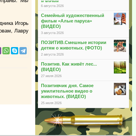
страны. Мы
и жизни
6 августа 2026
Семейный художественный
фильм «Алые паруса»
дника Игорь
(ВИДЕО)
овам, Лавру
3 августа 2026
ПОЗИТИВ.Смешные истории
детям о животных. (ФОТО)
2 августа 2026
Позитив. Как живёт лес...
(ВИДЕО)
27 июля 2026
Позитивчик дня. Самое
умилительное видео о
животных. (ВИДЕО)
25 июля 2026