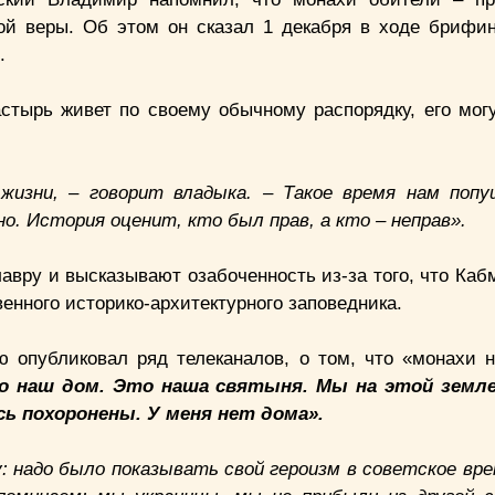
ой веры. Об этом он сказал 1 декабря в ходе брифин
.
астырь живет по своему обычному распорядку, его мог
жизни, – говорит владыка. – Такое время нам поп
. История оценит, кто был прав, а кто – неправ».
авру и высказывают озабоченность из-за того, что Каб
енного историко-архитектурного заповедника.
 опубликовал ряд телеканалов, о том, что «монахи 
о наш дом. Это наша святыня. Мы на этой земле
сь похоронены. У меня нет дома».
: надо было показывать свой героизм в советское врем