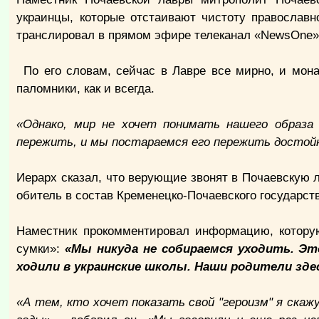
украинцы, которые отстаивают чистоту православн
транслировал в прямом эфире телеканал «NewsOne»
По его словам, сейчас в Лавре все мирно, и мон
паломники, как и всегда.
«Однако, мир не хочет понимать нашего образа 
пережить, и мы постараемся его пережить достойно
Иерарх сказал, что верующие звонят в Почаевскую л
обитель в состав Кременецко-Почаевского государств
Наместник прокомментировал информацию, которую
сумки»:
«Мы никуда не собираемся уходить. Эт
ходили в украинские школы. Наши родители зде
«А тем, кто хочет показать свой "героизм" я скажу