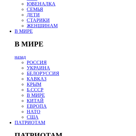
ЮВЕНАЛКА
СЕМЬЯ
ДЕТИ
СТАРИКИ
ЖЕНЩИНАМ
В МИРЕ
В МИРЕ
назад
РОСCИЯ
УКРАИНА
БЕЛОРУССИЯ
КАВКАЗ
КРЫМ
Б.СССР
В МИРЕ
КИТАЙ
ЕВРОПА
НАТО
США
ПАТРИОТАМ
ПАТРИОТАМ