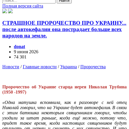
Найти
Полная версия сайта
СТРАШНОЕ ПРОРОЧЕСТВО ПРО УКРАИНУ...
после автокефалии она пострадает больше всех
народов на земле.
donat
9 июня 2026
74 301
Новости
/
Главные новости
/
Украина
/
Пророчества
Пророчество об Украине старца иерея Николая Трубина
(1950 -1997)
«Одна матушка вспомнила, как в разговоре с ней отец
Николай говорил, что на Украине будет автокефалия. В связи
с этим батюшка некоторым священникам говорил, чтобы
уходили за штат раньше, когда ещё можно, потому что,
придет такое время, когда настоящих священников будут
отлучать от церкви и снимать с них священство. И что