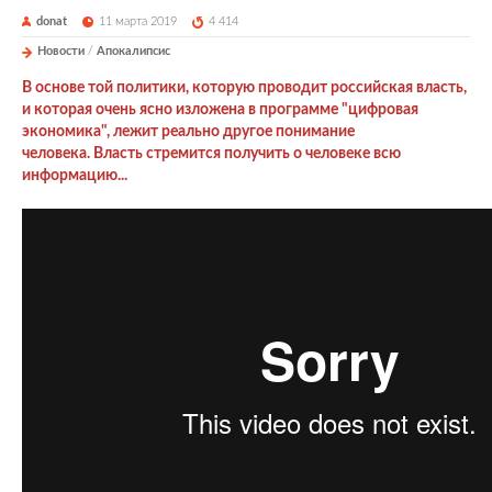
donat
11 марта 2019
4 414
Новости
/
Апокалипсис
В основе той политики, которую проводит российская власть,
и которая очень ясно изложена в программе "цифровая
экономика", лежит реально другое понимание
человека. Власть стремится получить о человеке всю
информацию...