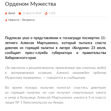
Орденом Мужества
donat
13 августа 2019
3 105
Новости
/
Патриоты
Подписан указ о представлении к госнаграде посмертно 11-
летнего Алексея Мартыненко, который пытался спасти
девочек из горящей палатки в лагере «Холдоми» 23 июля,
сообщает пресс-служба губернатора и правительства
Хабаровского края.
«За смелость и решительность, проявленные при спасении людей
в экстремальных условиях, Алексей награжден орденом
Мужества посмертно»,
— говорится в сообщении.
Во время пожара мальчик помогал спастись девочкам
из горящей палатки, но сам получил смертельные ожоги
и умер в больнице. Алексей Мартыненко учился в 5-м классе
лицея № 1 Комсомольска-на-Амуре.