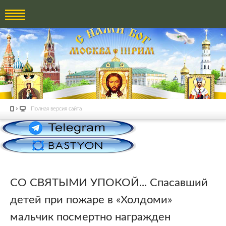
Полная версия сайта
СО СВЯТЫМИ УПОКОЙ... Спасавший
детей при пожаре в «Холдоми»
мальчик посмертно награжден