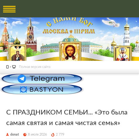
Полная версия сайта
С ПРАЗДНИКОМ СЕМЬИ... «Это была
самая святая и самая чистая семья»
donat
8 июля 2026
2 779