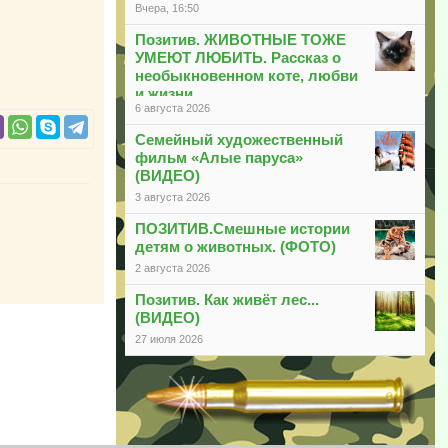
Вчера, 16:50
Позитив. ЖИВОТНЫЕ ТОЖЕ
УМЕЮТ ЛЮБИТЬ. Рассказ о
необыкновенном коте, любви
и жизни
6 августа 2026
Семейный художественный
фильм «Алые паруса»
(ВИДЕО)
3 августа 2026
ПОЗИТИВ.Смешные истории
детям о животных. (ФОТО)
2 августа 2026
Позитив. Как живёт лес...
(ВИДЕО)
27 июля 2026