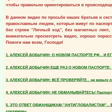
чтобы правильно ориентироваться в происходящ
В данном видео по просьбе наших братьев и се
православным людям, которые живут по паспорта
без строки "Личный код", без магнитных лент,
внимательно просмотреть видео, хорошо порасс
Помоги нам всем, Господи!
1. АЛЕКСЕЙ ДОБЫЧИН: О НОВОМ ПАСПОРТЕ РФ... И Е
2. АЛЕКСЕЙ ДОБЫЧИН ЕЩЕ РАЗ О НОВОМ ПАСПОРТЕ: "Ст
3. АЛЕКСЕЙ ДОБЫЧИН: ВСЁ ПРОВЕРЯЙТЕ... не верьте лж
4. АЛЕКСЕЙ ДОБЫЧИН: НЕ ОБМАНЫВАЙТЕСЬ! Паспорта СС
5. ЭТО ОТВЕТ ОБМАНЩИКАМ-"АНТИГЛОБАЛИСТАМ"... Влас
соединены.