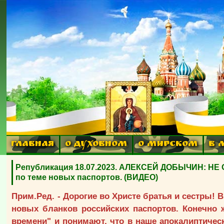
ГЛАВНАЯ
О ДУХОВНОМ
О МИРСКОМ
В 
Републикация 18.07.2023. АЛЕКСЕЙ ДОБЫЧИН: НЕ
по теме новых паспортов. (ВИДЕО)
Прим.Ред. - Дорогие во Христе братья и сестры! 
новых бланков российских паспортов. Конечно 
времени" и понимают, что в наше апокалиптиче