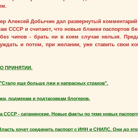
ем.
стер Алексей Добычин дал развернутый комментарий
м СССР и считают, что новые бланки паспортов бе
 без чипов - брать ни в коем случае нельзя. Пред
уждать и потом, при желании, уже ставить свои ко
ГО ПРИНЯТИИ.
ало еще больше лжи и напрасных страхов".
и, подменам и подтасовкам блогеров.
СР - сатанинские. Новые факты по теме новых паспорт
ть хочет соединить паспорт с ИНН и СНИЛС. Они до это