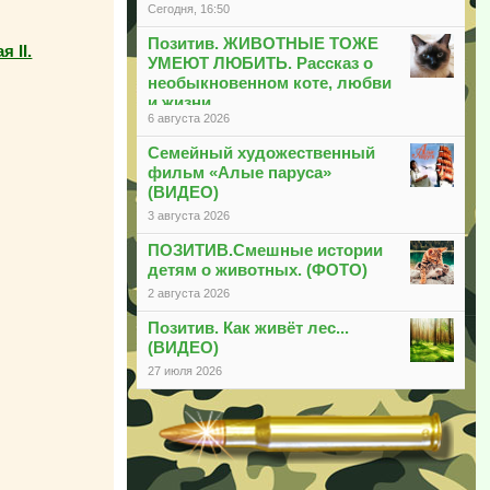
Сегодня, 16:50
Позитив. ЖИВОТНЫЕ ТОЖЕ
 II.
УМЕЮТ ЛЮБИТЬ. Рассказ о
необыкновенном коте, любви
и жизни
6 августа 2026
Семейный художественный
фильм «Алые паруса»
(ВИДЕО)
3 августа 2026
ПОЗИТИВ.Смешные истории
детям о животных. (ФОТО)
2 августа 2026
Позитив. Как живёт лес...
(ВИДЕО)
27 июля 2026