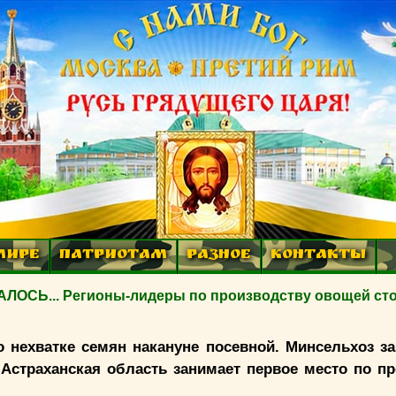
МИРЕ
ПАТРИОТАМ
РАЗНОЕ
КОНТАКТЫ
ОСЬ... Регионы-лидеры по производству овощей ст
 нехватке семян накануне посевной. Минсельхоз за
.
Астраханская область занимает первое место по п