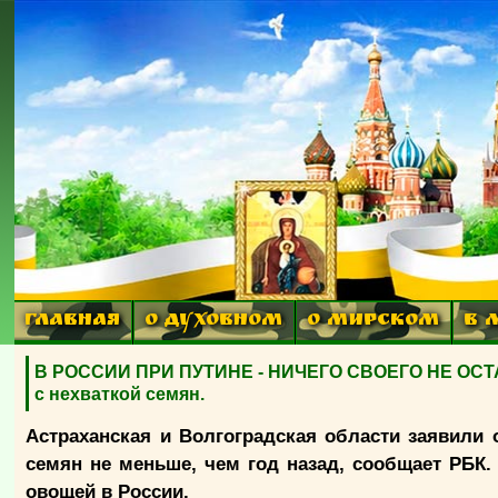
ГЛАВНАЯ
О ДУХОВНОМ
О МИРСКОМ
В 
В РОССИИ ПРИ ПУТИНЕ - НИЧЕГО СВОЕГО НЕ ОСТАЛ
с нехваткой семян.
Астраханская и Волгоградская области заявили о
семян не меньше, чем год назад, сообщает РБК
овощей в России.