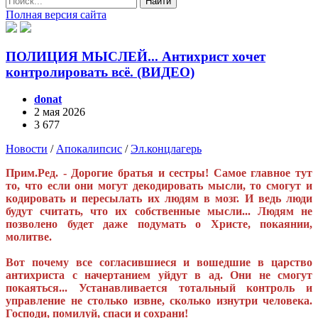
Найти
Полная версия сайта
ПОЛИЦИЯ МЫСЛЕЙ... Антихрист хочет
контролировать всё. (ВИДЕО)
donat
2 мая 2026
3 677
Новости
/
Апокалипсис
/
Эл.концлагерь
Прим.Ред. - Дорогие братья и сестры! Самое главное тут
то, что если они могут декодировать мысли, то смогут и
кодировать и пересылать их людям в мозг. И ведь люди
будут считать, что их собственные мысли... Людям не
позволено будет даже подумать о Христе, покаянии,
молитве.
Вот почему все согласившиеся и вошедшие в царство
антихриста с начертанием уйдут в ад. Они не смогут
покаяться... Устанавливается тотальный контроль и
управление не столько извне, сколько изнутри человека.
Господи, помилуй, спаси и сохрани!