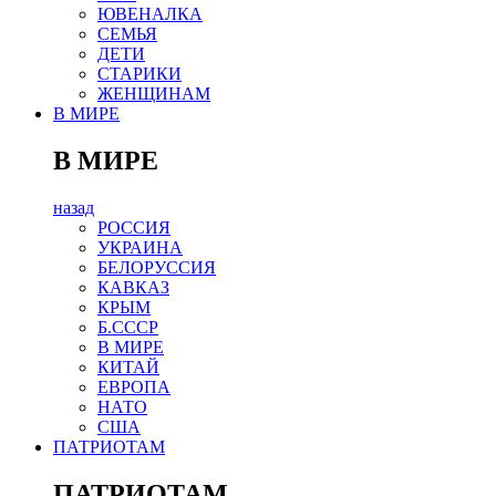
ЮВЕНАЛКА
СЕМЬЯ
ДЕТИ
СТАРИКИ
ЖЕНЩИНАМ
В МИРЕ
В МИРЕ
назад
РОСCИЯ
УКРАИНА
БЕЛОРУССИЯ
КАВКАЗ
КРЫМ
Б.СССР
В МИРЕ
КИТАЙ
ЕВРОПА
НАТО
США
ПАТРИОТАМ
ПАТРИОТАМ