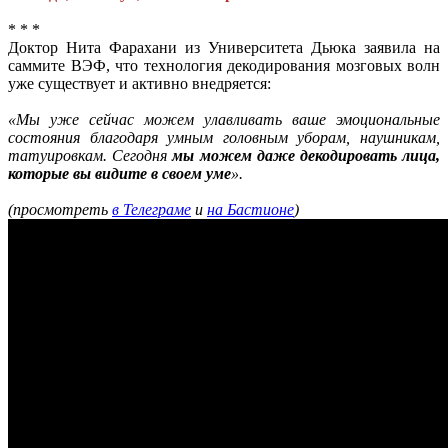
* * *
Доктор Нита Фарахани из Университета Дьюка заявила на
саммите ВЭФ, что технология декодирования мозговых волн
уже существует и активно внедряется:
«Мы уже сейчас можем улавливать ваше эмоциональные
состояния благодаря умным головным уборам, наушникам,
татуировкам. Сегодня
мы можем даже декодировать лица,
которые вы видите в своем уме
».
(просмотреть
в Телеграме
и
на Бастионе
)