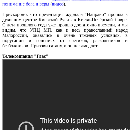
понимание бога и веры
(
видео
).
Прискорбно, что презентация журнала "Направо” прошла в
духовном центре Киевской Руси - в Киево-Печёрской Лавре.
С лета прошлого года уже прошло достаточно времени, и мы
видим, что УПЦ МП, как и весь православный народ
Малороссии, оказались в очень тяжелых условиях, в
поругании и гонениях от еретиков, раскольников и
безбожников. Призови сатану, и он не замедлит...
Телекомпания "Глас"