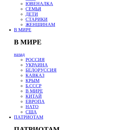
ЮВЕНАЛКА
СЕМЬЯ
ДЕТИ
СТАРИКИ
ЖЕНЩИНАМ
В МИРЕ
В МИРЕ
назад
РОСCИЯ
УКРАИНА
БЕЛОРУССИЯ
КАВКАЗ
КРЫМ
Б.СССР
В МИРЕ
КИТАЙ
ЕВРОПА
НАТО
США
ПАТРИОТАМ
ПАТРИОТАМ