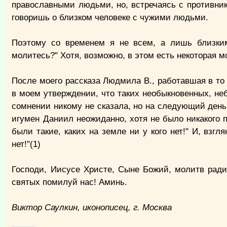
православными людьми, но, встречаясь с противник
говоришь о близком человеке с чужими людьми.
Поэтому со временем я не всем, а лишь близким
молитесь?" Хотя, возможно, в этом есть некоторая м
После моего рассказа Людмила В., работавшая в то
в моем утверждении, что таких необыкновенных, неб
сомнении никому не сказала, но на следующий день
игумен Даниил неожиданно, хотя не было никакого по
были такие, каких на земле ни у кого нет!" И, взгл
нет!"(1)
Господи, Иисусе Христе, Сыне Божий, молитв рад
святых помилуй нас! Аминь.
Виктор Саулкин, иконописец, г. Москва