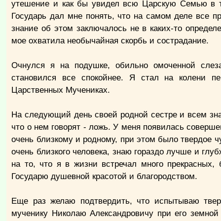
утешение и как бы увидел всю Царскую Семью в т
Государь дал мне понять, что на самом деле все 
знание об этом заключалось не в каких-то определе
мое охватила необычайная скорбь и сострадание.
Очнулся я на подушке, обильно омоченной слез
становился все спокойнее. Я стал на колени п
Царственных Мучениках.
На следующий день своей родной сестре и всем знак
что о нем говорят - ложь. У меня появилась соверш
очень близкому и родному, при этом было твердое чу
очень близкого человека, знаю гораздо лучше и глуб
на то, что я в жизни встречал много прекрасных
Государю душевной красотой и благородством.
Еще раз желаю подтвердить, что испытываю твер
мученику Николаю Александровичу при его земной 