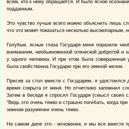
всем, кто к нему обращается. И было ясное осознан
подданным.
Это чувство лучше всего можно объяснить лишь сл
что это может показаться несколько высокопарным, н
Голубые, ясные глаза Государя меня поразили не
вниманием, необыкновенной отеческой добротой и за
у одного человека. И при этом была совершенная 
была свойственна Государю при его земной жизни.
Присев за стол вместе с Государем, я удостоился
время сокрыта от меня. Но отчетливо запомнил сл
Затем в беседе я спросил Государя (смысл своих с
"Ведь это очень тяжко и страшно погибать, когда пр
земном разумении очень тяжко.
На самом деле это - мгновение, и мы все вместе 