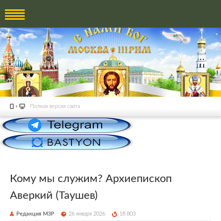
Полная версия сайта
Кому мы служим? Архиепископ
Аверкий (Таушев)
Редакция М3Р
26 января 2026
18 803