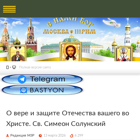
Полная версия сайта
О вере и защите Отечества вашего во
Христе. Св. Cимеон Солунский
Редакция М3Р
13 марта 2026
6 299