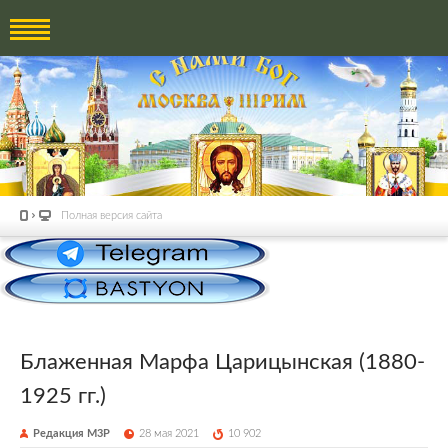
Полная версия сайта
Блаженная Марфа Царицынская (1880-
1925 гг.)
Редакция М3Р
28 мая 2021
10 902