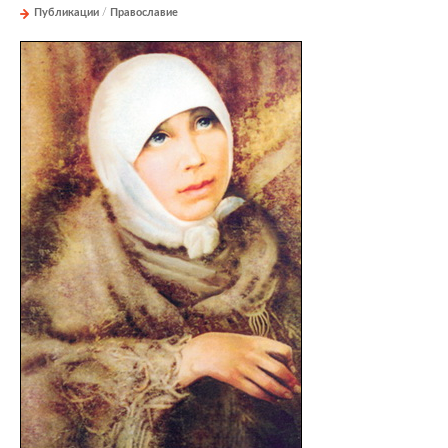
Публикации
/
Православие