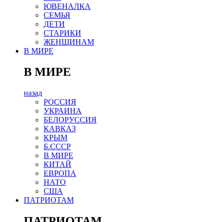
ЮВЕНАЛКА
СЕМЬЯ
ДЕТИ
СТАРИКИ
ЖЕНЩИНАМ
В МИРЕ
В МИРЕ
назад
РОСCИЯ
УКРАИНА
БЕЛОРУССИЯ
КАВКАЗ
КРЫМ
Б.СССР
В МИРЕ
КИТАЙ
ЕВРОПА
НАТО
США
ПАТРИОТАМ
ПАТРИОТАМ