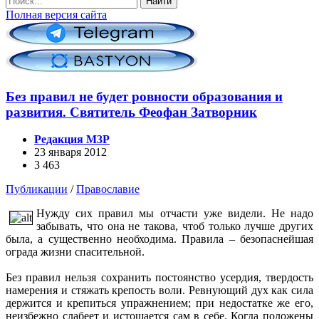
Найти
Полная версия сайта
Без правил не будет ровности образования и
развития. Святитель Феофан Затворник
Редакция М3Р
23 января 2012
3 463
Публикации
/
Православие
Нужду сих правил мы отчасти уже видели. Не надо
забывать, что она не такова, чтоб только лучше других
была, а существенно необходима. Правила – безопаснейшая
ограда жизни спасительной.
Без правил нельзя сохранить постоянство усердия, твердость
намерения и стяжать крепость воли. Ревнующий дух как сила
держится и крепиться упражнением; при недостатке же его,
неизбежно слабеет и истощается сам в себе. Когда положены