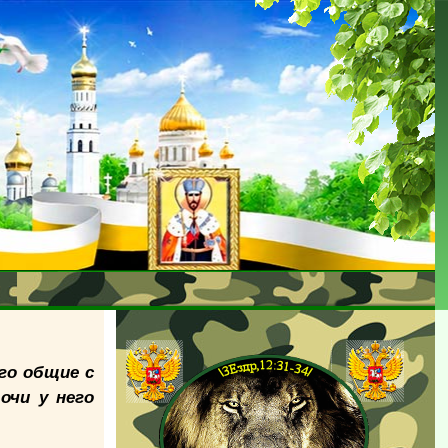
его общие с
очи у него