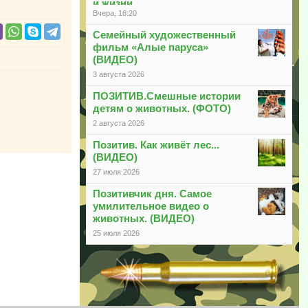
и жизни
Вчера, 16:20
Семейный художественный
фильм «Алые паруса»
(ВИДЕО)
3 августа 2026
ПОЗИТИВ.Смешные истории
детям о животных. (ФОТО)
2 августа 2026
Позитив. Как живёт лес...
(ВИДЕО)
27 июля 2026
Позитивчик дня. Самое
умилительное видео о
животных. (ВИДЕО)
25 июля 2026