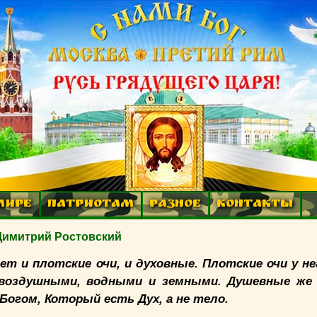
МИРЕ
ПАТРИОТАМ
РАЗНОЕ
КОНТАКТЫ
 Димитрий Ростовский
ет и плотские очи, и духовные. Плотские очи у н
 воздушными, водными и земными. Душевные же 
Богом, Который есть Дух, а не тело.