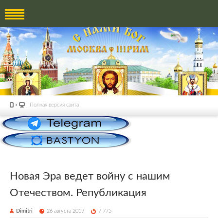
Полная версия сайта
Новая Эра ведет войну с нашим
Отечеством. Републикация
Dimitri
26 августа 2019
7 775