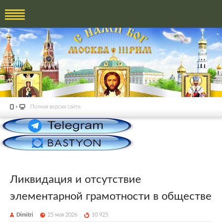
Полная версия сайта
Ликвидация и отсутствие
элементарной грамотности в обществе
Dimitri
25 мая 2026
10 925