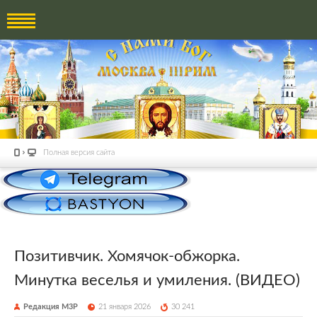
Полная версия сайта
Позитивчик. Хомячок-обжорка.
Минутка веселья и умиления. (ВИДЕО)
Редакция М3Р
21 января 2026
30 241