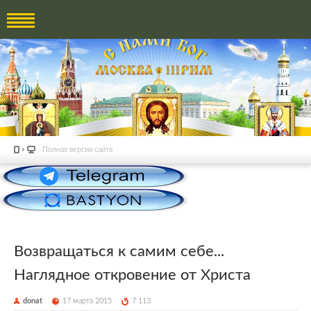
Полная версия сайта
Возвращаться к самим себе...
Наглядное откровение от Христа
donat
17 марта 2015
7 113