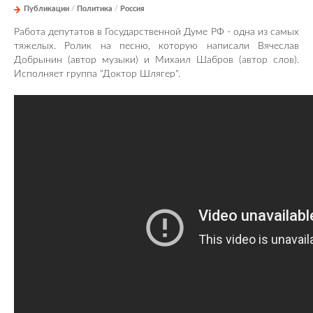
Публикации
/
Политика
/
Россия
Работа депутатов в Государственной Думе РФ - одна из самых
тяжелых. Ролик на песню, которую написали Вячеслав
Добрынин (автор музыки) и Михаил Шабров (автор слов).
Исполняет группа "Доктор Шлягер".