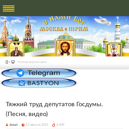
Полная версия сайта
Тяжкий труд депутатов Госдумы.
(Песня, видео)
donat
17 августа 2015
6 909