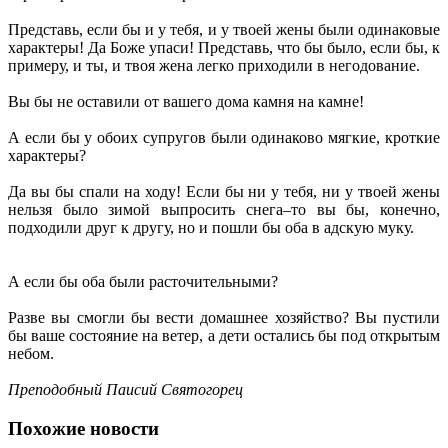
Представь, если бы и у тебя, и у твоей жены были одинаковые
характеры! Да Боже упаси! Представь, что бы было, если бы, к
примеру, и ты, и твоя жена легко приходили в негодование.
Вы бы не оставили от вашего дома камня на камне!
А если бы у обоих супругов были одинаково мягкие, кроткие
характеры?
Да вы бы спали на ходу! Если бы ни у тебя, ни у твоей жены
нельзя было зимой выпросить снега–то вы бы, конечно,
подходили друг к другу, но и пошли бы оба в адскую муку.
А если бы оба были расточительными?
Разве вы смогли бы вести домашнее хозяйство? Вы пустили
бы ваше состояние на ветер, а дети остались бы под открытым
небом.
Преподобный Паисий Святогорец
Похожие новости