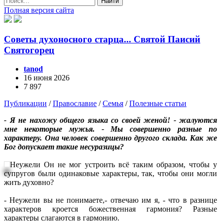
Найти
Полная версия сайта
Советы духоносного старца... Святой Паисий
Святогорец
tanod
16 июня 2026
7 897
Публикации
/
Православие
/
Семья
/
Полезные статьи
- Я не нахожу общего языка со своей женой! - жалуются
мне некоторые мужья. - Мы совершенно разные по
характеру. Она человек совершенно другого склада. Как же
Бог допускает такие несуразицы?
Неужели Он не мог устроить всё таким образом, чтобы у
супругов были одинаковые характеры, так, чтобы они могли
жить духовно?
- Неужели вы не понимаете,- отвечаю им я, - что в разнице
характеров кроется божественная гармония? Разные
характеры слагаются в гармонию.