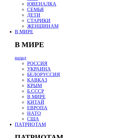
ЮВЕНАЛКА
СЕМЬЯ
ДЕТИ
СТАРИКИ
ЖЕНЩИНАМ
В МИРЕ
В МИРЕ
назад
РОСCИЯ
УКРАИНА
БЕЛОРУССИЯ
КАВКАЗ
КРЫМ
Б.СССР
В МИРЕ
КИТАЙ
ЕВРОПА
НАТО
США
ПАТРИОТАМ
ПАТРИОТАМ