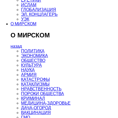
ЕРЕТИКИ
ИСЛАМ
ГЛОБАЛИЗАЦИЯ
ЭЛ. КОНЦЛАГЕРЬ
УЭК
О МИРСКОМ
О МИРСКОМ
назад
ПОЛИТИКА
ЭКОНОМИКА
ОБЩЕСТВО
КУЛЬТУРА
НАУКА
АРМИЯ
КАТАСТРОФЫ
КАТАКЛИЗМЫ
НРАВСТВЕННОСТЬ
ПОРОКИ ОБЩЕСТВА
КРИМИНАЛ
МЕДИЦИНА-ЗДОРОВЬЕ
ДАЧА-ОГОРОД
ВАКЦИНАЦИЯ
ГМО