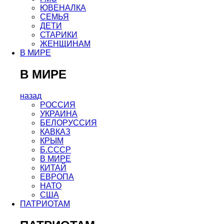
ЮВЕНАЛКА
СЕМЬЯ
ДЕТИ
СТАРИКИ
ЖЕНЩИНАМ
В МИРЕ
В МИРЕ
назад
РОСCИЯ
УКРАИНА
БЕЛОРУССИЯ
КАВКАЗ
КРЫМ
Б.СССР
В МИРЕ
КИТАЙ
ЕВРОПА
НАТО
США
ПАТРИОТАМ