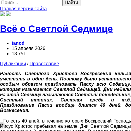
Найти
Полная версия сайта
Всё о Светлой Седмице
tanod
15 апреля 2026
13 751
Публикации
/
Православие
Радость Светлого Христова Воскресенья нельзя
уместить в один день. Поэтому было установлено
особым образом праздновать Пасху всю Седмицу,
которая называется Светлой Седмицей. Дни недели
на этой Седмице называются Светлый понедельник,
Светлый вторник, Светлая среда и т.д.
Празднование Пасхи вообще длится 40 дней, до
Вознесения.
То есть 40 дней, в течение которых Воскресший Господь
Иисус Христос пребывал на земле. Дни Светлой Седмицы