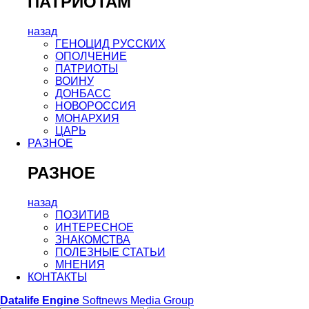
ПАТРИОТАМ
назад
ГЕНОЦИД РУССКИХ
ОПОЛЧЕНИЕ
ПАТРИОТЫ
ВОИНУ
ДОНБАСС
НОВОРОССИЯ
МОНАРХИЯ
ЦАРЬ
РАЗНОЕ
РАЗНОЕ
назад
ПОЗИТИВ
ИНТЕРЕСНОЕ
ЗНАКОМСТВА
ПОЛЕЗНЫЕ СТАТЬИ
МНЕНИЯ
КОНТАКТЫ
Datalife Engine
Softnews Media Group