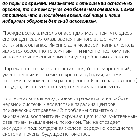
до поры до времени незаметно в отношении остальных
органов, то в этом случае оно более чем очевидно. Самое
страшное, что в последнее время, всё чаще и чаще
набирает обороты детский алкоголизм.
Прежде всего, алкоголь опасен для мозга тем, что здесь
его концентрация оказывается намного выше, чем в
остальных органах. Именно для мозговой ткани алкоголь
является особенно токсичным — и именно поэтому так
явно состояние опьянения при употреблении алкоголя.
Поражают фото мозга пьющих людей: он сморщенный,
уменьшенный в объеме, покрытый рубцами, язвами,
отеками, с множеством расширенных (часто разорванных)
сосудов, кист в местах омертвления участков мозга.
Влияние алкоголя на здоровье отражается и на работе
нервной системы - вследствие паралича центров
психических отправлений: проблемы с памятью и
вниманием, восприятием окружающего мира, умственным
развитием, мышлением, психикой. Так же страдает:
желудок и поджелудочная железа, сердечно-сосудистая
система, печень, будущее потомство...