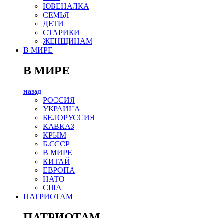
ЮВЕНАЛКА
СЕМЬЯ
ДЕТИ
СТАРИКИ
ЖЕНЩИНАМ
В МИРЕ
В МИРЕ
назад
РОСCИЯ
УКРАИНА
БЕЛОРУССИЯ
КАВКАЗ
КРЫМ
Б.СССР
В МИРЕ
КИТАЙ
ЕВРОПА
НАТО
США
ПАТРИОТАМ
ПАТРИОТАМ