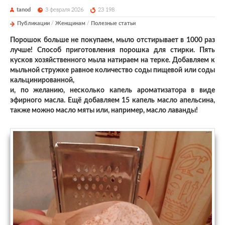
tanod
3 февраля 2026
23 198
Публикации
/
Женщинам
/
Полезные статьи
Порошок больше не покупаем, мыло отстирывает в 1000 раз
лучше! Способ приготовления порошка для стирки. Пять
кусков хозяйственного мыла натираем на терке. Добавляем к
мыльной стружке равное количество соды пищевой или соды
кальцинированной,
и, по желанию, несколько капель ароматизатора в виде
эфирного масла. Ещё добавляем 15 капель масло апельсина,
также можно масло мяты или, например, масло лаванды!