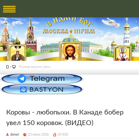
Полная версия сайта
Коровы - любопыхи. В Канаде бобер
увел 150 коровок. (ВИДЕО)
donat
23 июня 2026
20 830