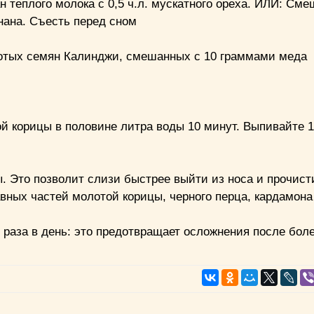
 теплого молока с 0,5 ч.л. мускатного ореха. ИЛИ: Сме
нана. Съесть перед сном
отых семян Калинджи, смешанных с 10 граммами меда
той корицы в половине литра воды 10 минут. Выпивайте 1
 Это позволит слизи быстрее выйти из носа и прочисти
ных частей молотой корицы, черного перца, кардамона
3 раза в день: это предотвращает осложнения после бол