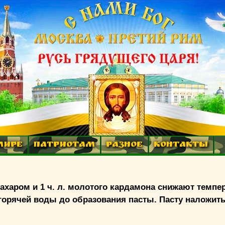
МИРЕ
ПАТРИОТАМ
РАЗНОЕ
КОНТАКТЫ
аром и 1 ч. л. молотого кардамона снижают темпер
орячей воды до образования пасты. Пасту наложить