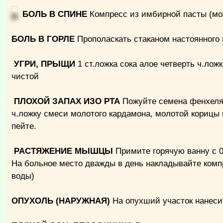
БОЛЬ В СПИНЕ
Компресс из имбирной пасты (мо
БОЛЬ В ГОРЛЕ
Прополаскать стаканом настоянного
УГРИ, ПРЫЩИ
1 ст.ложка сока алое четверть ч.ложк
чистой
ПЛОХОЙ ЗАПАХ ИЗО РТА
Пожуйте семена фенхеля!
ч.ложку смеси молотого кардамона, молотой корицы 
пейте.
РАСТЯЖЕНИЕ МЫШЦЫ
Примите горячую ванну с 0,
На больное место дважды в день накладывайте компре
воды)
ОПУХОЛЬ (НАРУЖНАЯ)
На опухший участок нанесит