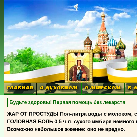
ГЛАВНАЯ
О ДУХОВНОМ
О МИРСКОМ
В 
Будьте здоровы! Первая помощь без лекарств
ЖАР ОТ ПРОСТУДЫ Пол-литра воды с молоком, сах
ГОЛОВНАЯ БОЛЬ 0,5 ч.л. сухого имбиря немного г
Возможно небольшое жжение: оно не вредно.